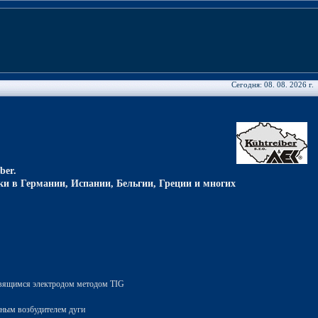
Сегодня: 08. 08. 2026 г.
ber.
ки в Германии, Испании, Бельгии, Греции и многих
авящимся электродом методом TIG
тным возбудителем дуги