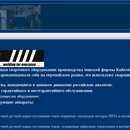
вки сварочного оборудования производства чешской фирмы Kuhtrei
зарекомендовало себя на европейском рынке, его используют сварщи
ва, находящиеся в ценовом диапазоне российских аналогов.
гарантийного и постгарантийного обслуживания.
сующее вас оборудование:
едующие аппараты:
ручной дуговой сварки постоянным током покрытым электродом методом ММА и непл
учной дуговой сварки постоянным током, оснащенные цифровым управлением и контак