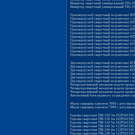
Инвертор сварочный универсальный TIG-2
Инвертор сварочный универсальный TIG-3
Однокорпусной сварочный полуавтомат KI
Однокорпусной сварочный полуавтомат с с
Однокорпусной сварочный полуавтомат KI
Однокорпусной сварочный полуавтомат с с
Однокорпусной сварочный полуавтомат KI
Однокорпусной сварочный полуавтомат с с
Однокорпусной сварочный полуавтомат K
Однокорпусной сварочный полуавтомат с с
Однокорпусной сварочный полуавтомат KI
Однокорпусной сварочный полуавтомат с с
Однокорпусной сварочный полуавтомат K
Однокорпусной сварочный полуавтомат с с
Двухкорпусной сварочный полуавтомат KI
Двухкорпусной сварочный полуавтомат KI
Двухкорпусной сварочный полуавтомат KI
Двухкорпусной сварочный полуавтомат с в
Двухкорпусной сварочный полуавтомат с в
Двухкорпусной сварочный полуавтомат с в
Четырехроликовый механизм подачи провол
Четырехроликовый механизм подачи провол
Четырехроликовый механизм подачи проволо
Автономный блок водяного охлаждения го
Маска сварщика хамелеон 300S с регулиров
Маска сварщика хамелеон 700S с регулиров
Горелка сварочная TBI-150 3м 102P341330
Горелка сварочная TBI-150 4м 102P341340
Горелка сварочная TBI-150 5м 102P341350
Горелка сварочная TBI-240 3м 112P341330
Горелка сварочная TBI-240 4м 112P341340
Горелка сварочная TBI-240 5м 112P341350