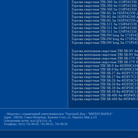
Горелка сварочная TBI-360 3м 114P341330
Горелка сварочная TBI-360 4м 114P341340
Горелка сварочная TBI-360 5м 114P341350
Горелка сварочная TBI-6G 3м 165P342330 
Горелка сварочная TBI-6G 4м 165P342340 
Горелка сварочная TBI-6G 5м 165P342350 
Горелка сварочная TBI-511 3м 134P441530
Горелка сварочная TBI-511 4м 134P341540
Горелка сварочная TBI-511 5м 134P341550
Горелка сварочная TBI-9W long 3м 171P54
Горелка сварочная TBI-9W long 4м 171P54
Горелка сварочная TBI-9W long 5м 171P54
Горелка вентильная сварочная TBI SR-9V 
Горелка вентильная сварочная TBI SR-9V 
Горелка вентильная сварочная TBI SR-17V
Горелка вентильная сварочная TBI SR-17V
Горелка сварочная TBI SR-9 4м 405P09C10
Горелка сварочная TBI SR-9 8м 405P09C13
Горелка сварочная TBI SR-17 4м 405P17C1
Горелка сварочная TBI SR-17 8м 405P17C1
Горелка сварочная TBI SR-26 4м 405P26C1
Горелка сварочная TBI SR-26 8м 405P26C1
Горелка сварочная TBI SR-18 4м 405P18C1
Горелка сварочная TBI SR-18 8м 405P18C1
Горелка сварочная TBI SR-400 4м 405P40C
Горелка сварочная TBI SR-400 8м 405P40C
Общество с ограниченной ответственностью "Торговый Дом - "ИНТЕРСВАРКА"
Адрес: 198320, Санкт-Петербург, Красное Село, ул. Первого Мая д.2Л
Электронная почта:
mail@kitin.ru
Телефоны: (812) 741-99-20, 741-99-25, 741-99-50