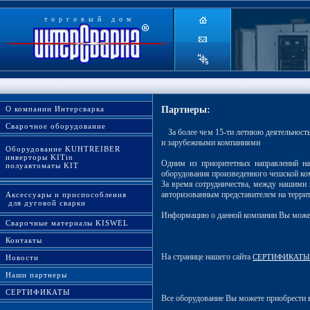
торговый дом
О компании Интерсварка
Партнеры:
Сварочное оборудование
За более чем 15-ти летнюю деятельность
и зарубежными компаниями
Оборудование KUHTREIBER
инверторы KITin
Одним из приоритетных направлений на
полуавтоматы KIT
оборудования произведенного чешской ком
За время сотрудничества, между нашими
авторизованным представителем на терри
Аксессуары и приспособления
для дуговой сварки
Информацию о данной компании Вы может
Сварочные материалы KISWEL
Контакты
На странице нашего сайта
СЕРТИФИКАТЫ
Новости
Наши партнеры
СЕРТИФИКАТЫ
Все оборудование Вы можете приобрести 