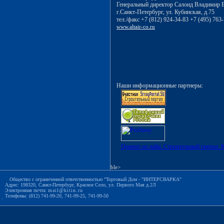
Генеральный директор Салоид Владимир
г.Санкт-Петербург, ул. Кубинская, д.75
тел./факс +7 (812) 924-34-83 +7 (495) 763
www.altair-co.ru
Наши информационные партнеры:
Цемент он лайн. Строительный портал. К
ble>
Общество с ограниченной ответственностью "Торговый Дом - "ИНТЕРСВАРКА"
Адрес: 198320, Санкт-Петербург, Красное Село, ул. Первого Мая д.2Л
Электронная почта:
mail@kitin.ru
Телефоны: (812) 741-99-20, 741-99-25, 741-99-50