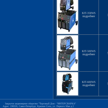
KIT-358WS
подробнее
KIT-500WS
подробнее
KIT-600WS
подробнее
Закрытое акционерное общество "Торговый Дом - "ИНТЕРСВАРКА"
Адрес: 198320, Санкт-Петербург, Красное Село, ул. Первого Мая д.2