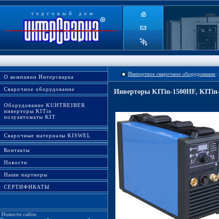
торговый дом
Импортное сварочное оборудование
:
О компании Интерсварка
Сварочное оборудование
Инверторы KITin-1500HF, KITin-
Оборудование KUHTREIBER
инверторы KITin
полуавтоматы KIT
Сварочные материалы KISWEL
Контакты
Новости
Наши партнеры
СЕРТИФИКАТЫ
Новости сайта: