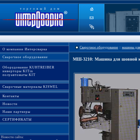
торговый дом
Сварочное оборудование
::
машины для
О компании Интерсварка
Сварочное оборудование
МШ-3210: Машина для шовной к
Оборудование KUHTREIBER
инверторы KITin
полуавтоматы KIT
Сварочные материалы KISWEL
Контакты
Новости
Наши партнеры
СЕРТИФИКАТЫ
Новости сайта: