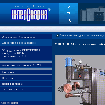
торговый дом
Сварочное оборудование
::
машины для
О компании Интерсварка
Сварочное оборудование
МШ-3208: Машина для шовной к
Оборудование KUHTREIBER
инверторы KITin
полуавтоматы KIT
Сварочные материалы KISWEL
Контакты
Новости
Наши партнеры
СЕРТИФИКАТЫ
Новости сайта: