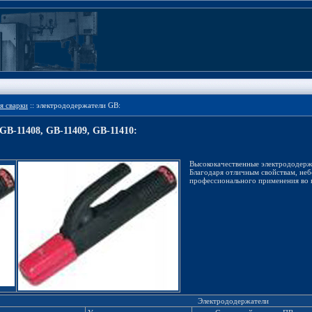
я сварки
:: электрододержатели GB:
GB-11408, GB-11409, GB-11410:
Высококачественные электрододерж
Благодаря отличным свойствам, неб
профессионального применения во 
Электрододержатели