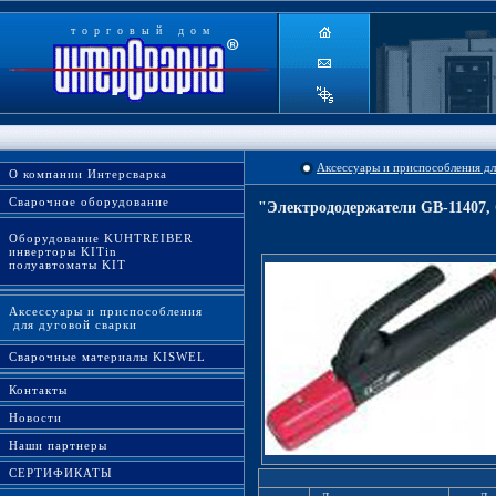
торговый дом
Аксессуары и приспособления дл
О компании Интерсварка
Сварочное оборудование
"Электрододержатели GB-11407, 
Оборудование KUHTREIBER
инверторы KITin
полуавтоматы KIT
Аксессуары и приспособления
для дуговой сварки
Сварочные материалы KISWEL
Контакты
Новости
Наши партнеры
СЕРТИФИКАТЫ