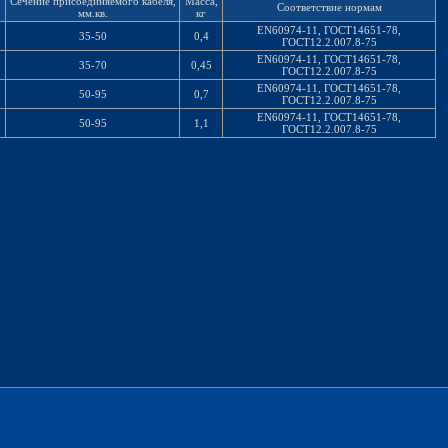
Сечение присоединяемого кабеля,
Масса,
Соответствие нормам
мм.кв.
кг
EN60974-11, ГОСТ14651-78,
35-50
0,4
ГОСТ12.2.007.8-75
EN60974-11, ГОСТ14651-78,
35-70
0,45
ГОСТ12.2.007.8-75
EN60974-11, ГОСТ14651-78,
50-95
0,7
ГОСТ12.2.007.8-75
EN60974-11, ГОСТ14651-78,
50-95
1,1
ГОСТ12.2.007.8-75