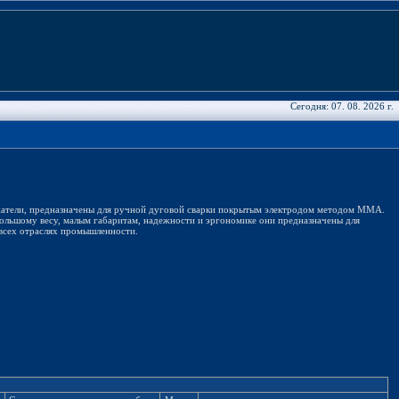
Сегодня: 07. 08. 2026 г.
атели, предназначены для ручной дуговой сварки покрытым электродом методом ММА.
ольшому весу, малым габаритам, надежности и эргономике они предназначены для
всех отраслях промышленности.